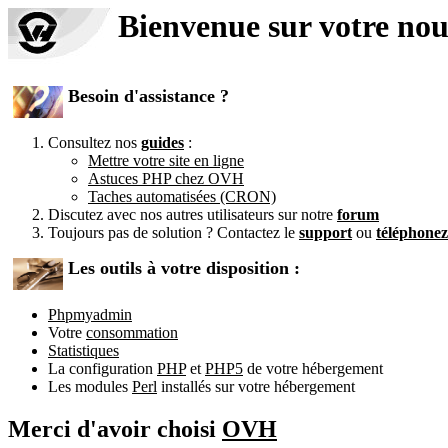
Bienvenue sur votre no
Besoin d'assistance ?
Consultez nos
guides
:
Mettre votre site en ligne
Astuces PHP chez OVH
Taches automatisées (CRON)
Discutez avec nos autres utilisateurs sur notre
forum
Toujours pas de solution ? Contactez le
support
ou
téléphone
Les outils à votre disposition :
Phpmyadmin
Votre
consommation
Statistiques
La configuration
PHP
et
PHP5
de votre hébergement
Les modules
Perl
installés sur votre hébergement
Merci d'avoir choisi
OVH