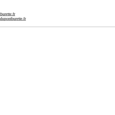
burette.fr
.dupontburette.fr